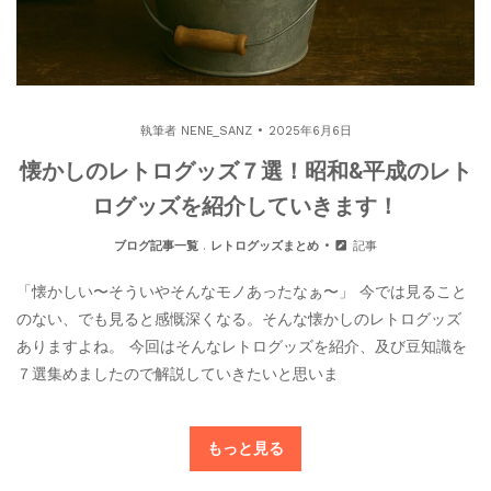
執筆者
NENE_SANZ
2025年6月6日
懐かしのレトログッズ７選！昭和&平成のレト
ログッズを紹介していきます！
ブログ記事一覧
.
レトログッズまとめ
記事
「懐かしい〜そういやそんなモノあったなぁ〜」 今では見ること
のない、でも見ると感慨深くなる。そんな懐かしのレトログッズ
ありますよね。 今回はそんなレトログッズを紹介、及び豆知識を
７選集めましたので解説していきたいと思いま
もっと見る