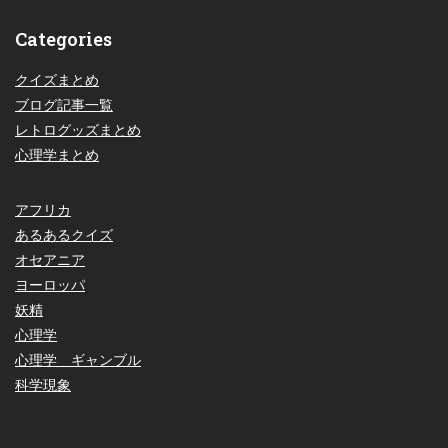
Categories
クイズまとめ
ブログ記事一覧
レトログッズまとめ
心理学まとめ
アフリカ
あるあるクイズ
オセアニア
ヨーロッパ
妖精
心理学
心理学 ギャンブル
科学現象