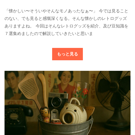
「懐かしい〜そういやそんなモノあったなぁ〜」 今では見ること
のない、でも見ると感慨深くなる。そんな懐かしのレトログッズ
ありますよね。 今回はそんなレトログッズを紹介、及び豆知識を
７選集めましたので解説していきたいと思いま
もっと見る