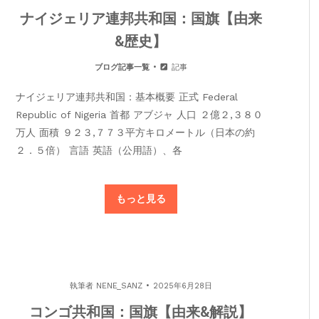
ナイジェリア連邦共和国：国旗【由来
&歴史】
ブログ記事一覧
記事
ナイジェリア連邦共和国：基本概要 正式 Federal
Republic of Nigeria 首都 アブジャ 人口 ２億２,３８０
万人 面積 ９２３,７７３平方キロメートル（日本の約
２．５倍） 言語 英語（公用語）、各
もっと見る
執筆者
NENE_SANZ
2025年6月28日
コンゴ共和国：国旗【由来&解説】