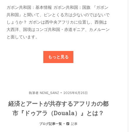
ガボン共和国：基本情報 ガボン共和国：国旗 『ガボン
共和国』と聞いて、ピンとくる方は少ないのではないで
しょうか？ ガボンは西中央アフリカに位置し、西側は
大西洋、国境はコンゴ共和国・赤道ギニア、カメルーン
と面しています。
もっと見る
執筆者
NENE_SANZ
2025年6月25日
経済とアートが共存するアフリカの都
市『ドゥアラ（Douala）』とは？
ブログ記事一覧
記事