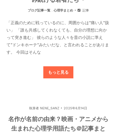
ブログ記事一覧
.
心理学まとめ
記事
「正義のために戦っているのに、周囲からは”痛い人”扱
い」 「誰も共感してくれなくても、自分の理想に向か
って突き進む」 彼らのような人々を昔の小説に準え
て”ドンキホーテ”みたいだな、と言われることがありま
す。 今回はそんな
もっと見る
執筆者
NENE_SANZ
2025年6月14日
名作が名前の由来？映画・アニメから
生まれた心理学用語たち＠記事まと