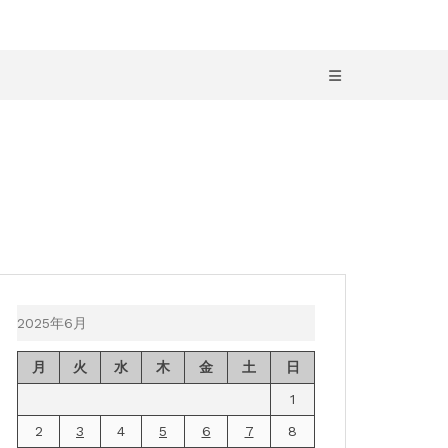
2025年6月
月
火
水
木
金
土
日
1
2
3
4
5
6
7
8