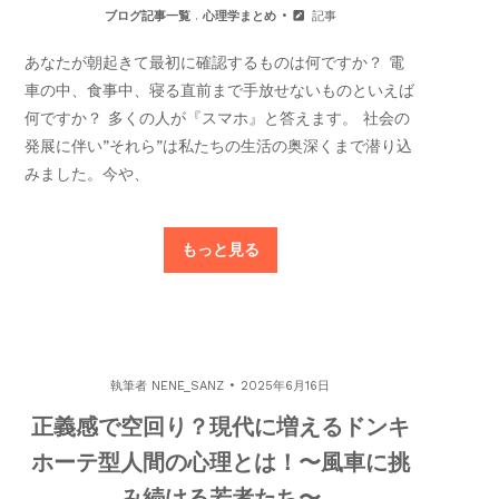
ブログ記事一覧
.
心理学まとめ
記事
あなたが朝起きて最初に確認するものは何ですか？ 電
車の中、食事中、寝る直前まで手放せないものといえば
何ですか？ 多くの人が『スマホ』と答えます。 社会の
発展に伴い”それら”は私たちの生活の奥深くまで潜り込
みました。今や、
もっと見る
執筆者
NENE_SANZ
2025年6月16日
正義感で空回り？現代に増えるドンキ
ホーテ型人間の心理とは！〜風車に挑
み続ける若者たち〜