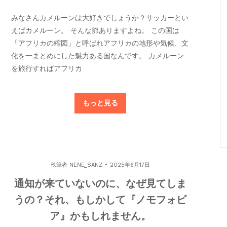
みなさんカメルーンは大好きでしょうか？サッカーとい
えばカメルーン。 そんな節ありますよね。 この国は
「アフリカの縮図」と呼ばれアフリカの地形や気候、文
化を一まとめにした魅力ある国なんです。 カメルーン
を旅行すればアフリカ
もっと見る
執筆者
NENE_SANZ
2025年6月17日
通知が来ていないのに、なぜ見てしま
うの？それ、もしかして『ノモフォビ
ア』かもしれません。