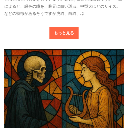
によると、緑色の瞳を、胸元に白い斑点、中型犬ほどのサイズ。
などの特徴があるそうですが虎猫、白猫、ぶ
もっと見る