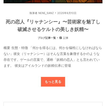
執筆者
NENE_SANZ
2025年6月10日
死の恋人『リャナンシー』〜芸術家を魅了し
破滅させるケルトの美しき妖精〜
ブログ記事一覧
記事
概要 生態・特徴 「何かを得るには、何かを犠牲にしなければなら
ない」彼女（リャナンシー）はそんな言葉を象徴するかのような
存在です。ゲールの言葉で、通称「妖精の恋人」とも言われてい
ます。 彼女はアイルランドの妖精伝承に登場
もっと見る