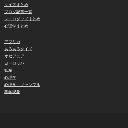
クイズまとめ
ブログ記事一覧
レトログッズまとめ
心理学まとめ
アフリカ
あるあるクイズ
オセアニア
ヨーロッパ
妖精
心理学
心理学 ギャンブル
科学現象